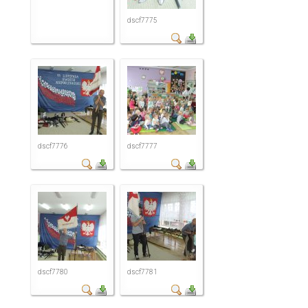
dscf7775
dscf7776
dscf7777
dscf7780
dscf7781